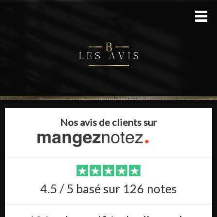
L E S A V I S
Nos avis de clients sur
4.5 / 5 basé sur 126 notes