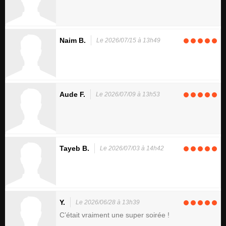
Naim B.
Le 2026/07/15 à 13h49
Aude F.
Le 2026/07/09 à 13h53
Tayeb B.
Le 2026/07/03 à 14h42
Y.
Le 2026/06/28 à 13h39
C’était vraiment une super soirée !