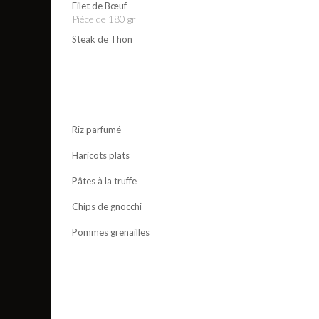
Filet de Bœuf
Pièce de 180 gr
Steak de Thon
Riz parfumé
Haricots plats
Pâtes à la truffe
Chips de gnocchi
Pommes grenailles