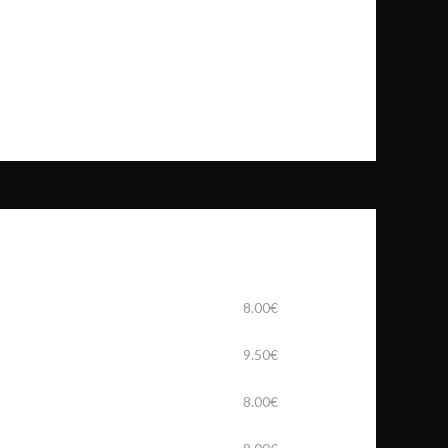
8.00€
9.50€
8.00€