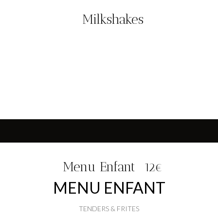
Milkshakes
Menu Enfant
12€
MENU ENFANT
TENDERS & FRITES