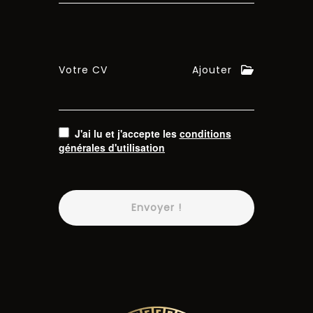
Votre CV
Ajouter
J'ai lu et j'accepte les
conditions
générales d'utilisation
Envoyer !